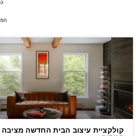
כת
המדו
קולקציית עיצוב הבית החדשה מציבה 