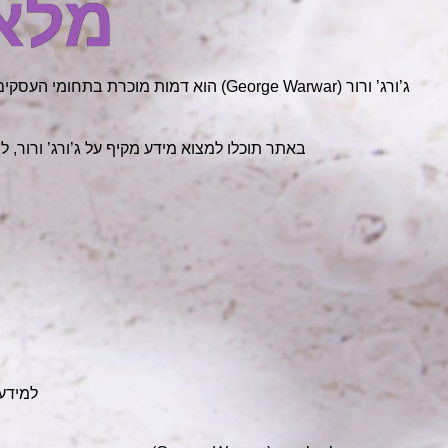
מלא,
ג’ורג’ ורור (George Warwar) הוא דמות 
באתר תוכלו למצוא מידע מקיף על ג’ורג’ ורור, 
למידע 