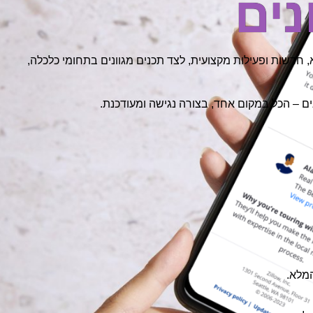
נים
פרופיל מלא, חדשות ופעילות מקצועית, לצד תכנים מגוונים בתחומי כלכלה,
נים – הכל במקום אחד, בצורה נגישה ומעודכנת.
המלא.