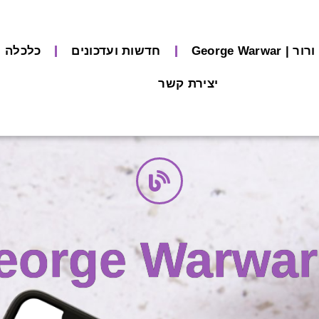
George Warw
חדשות ועדכונים
כלכלה ו
יצירת קשר