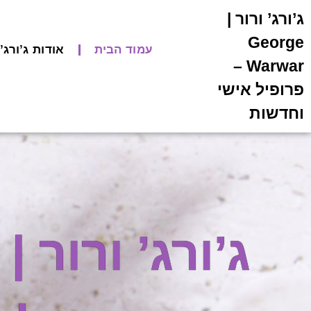
ג’ורג’ ורור |
George
עמוד הבית
אודות ג’ורג’ ורור | ar
Warwar –
פרופיל אישי
וחדשות