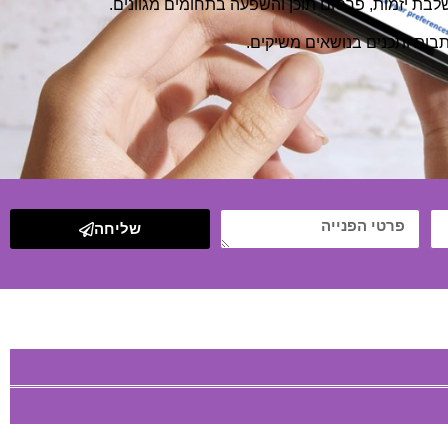
בות ותכנים בנושאים משיקים.
שליחה