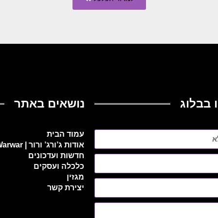
 בבלוג
נושאים באתר
עמוד הבית
אודות ג’ורג’ ורור | George Warwar
חדשות ועדכונים
כלכלה ועסקים
מגזין
יצירת קשר